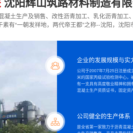
进
沈阳辉山筑路材料制造有限
混凝土生产及销售、改性沥青加工、乳化沥青加工
素有“一朝发祥地，两代帝王都”之称--沈阳，沈
企业的发展规模与实
公司于2007年7月25日注册
米的国家丙级试验检测中心，
有一支具有高度敬业精神和拥
混凝土生产资质证书，固定资产
公司健全的生产体系
是全省第一家致力于沥青混凝