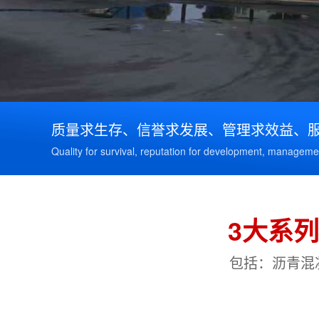
质量求生存、信誉求发展、管理求效益、
Quality for survival, reputation for development, managemen
3大系
包括：沥青混