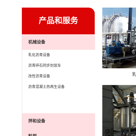
产品和服务
机械设备
乳化沥青设备
沥青碎石同步封层车
改性沥青设备
沥青混凝土热再生设备
拌和设备