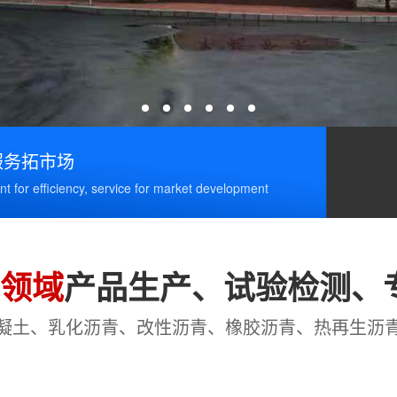
服务拓市场
t for efficiency, service for market development
列领域
产品生产、试验检测、
凝土、乳化沥青、改性沥青、橡胶沥青、热再生沥