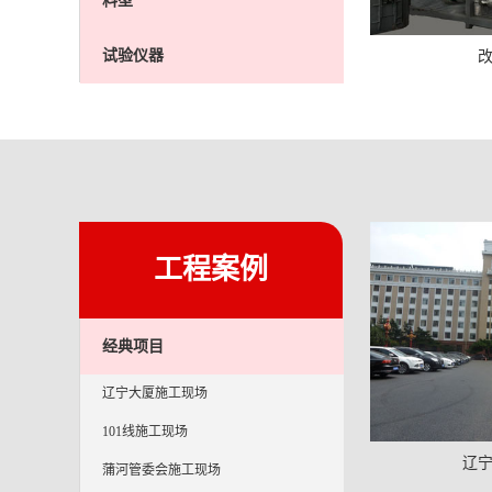
料型
试验仪器
工程案例
经典项目
辽宁大厦施工现场
101线施工现场
辽
蒲河管委会施工现场