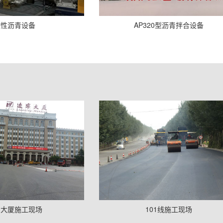
改性沥青设备
AP320型沥青拌合设备
宁大厦施工现场
101线施工现场