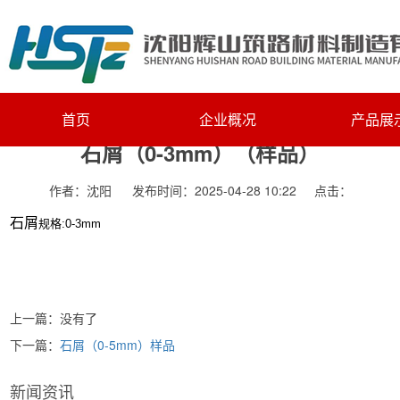
主页
>
产品展示
>
石屑
>
石屑
首页
企业概况
产品展
石屑（0-3mm）（样品）
作者：沈阳
发布时间：2025-04-28 10:22
点击：
石屑
规格:0-3mm
上一篇：没有了
下一篇：
石屑（0-5mm）样品
新闻资讯