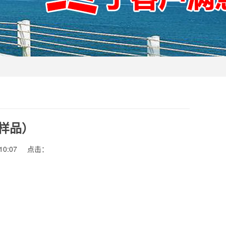
（样品）
0:07
点击：