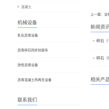
混凝土
上一篇：没
机械设备
新闻资
乳化沥青设备
碎石（1
沥青碎石同步封层车
碎石（
改性沥青设备
相关产
沥青混凝土热再生设备
联系我们