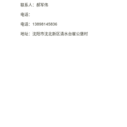
联系人：郝军伟
电话：
电话：13898145836
地址：沈阳市沈北新区清水台崔公堡村