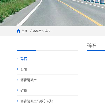
主页
>
产品展示
>
碎石
>
碎石
碎石
石屑
沥青混凝土
矿粉
沥青混凝土马歇尔试块